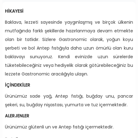
HİKAYESİ
Baklava, lezzeti sayesinde yaygınlaşmış ve birçok ülkenin
mutfağında farklı şekillerde hazırlanmaya devam etmekte
olan bir tatlıdır. Sizlere Gastronomic olarak, yoğun koyu
şerbeti ve bol Antep fıstığıyla daha uzun ömürlü olan kuru
baklavayı sunuyoruz. Kendi evinizde uzun sürelerde
tüketebileceğiniz veya hediyelik olarak götürebileceğiniz bu
lezzete Gastronomic aracılığıyla ulaşın.
İÇİNDEKİLER
Ürünümüz sade yağ, Antep fıstığı, buğday unu, pancar
şekeri, su, buğday nişastası, yumurta ve tuz içermektedir.
ALERJENLER
Ürünümüz glütenli un ve Antep fıstığı içermektedir.