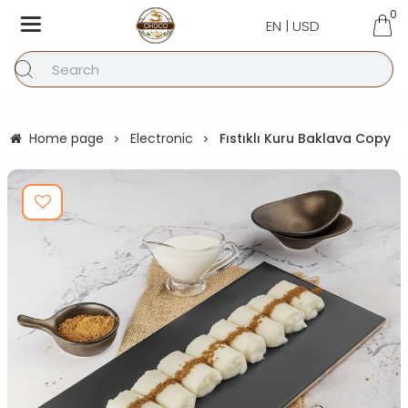
0
EN | USD
Home page
Electronic
Fıstıklı Kuru Baklava Copy