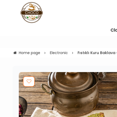
Cl
Home page
Electronic
Fıstıklı Kuru Baklav