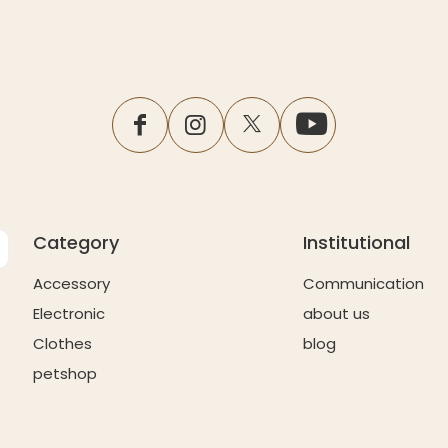
facebook
instagram
twitter
youtube
Category
Institutional
Accessory
Communication
Electronic
about us
Clothes
blog
petshop