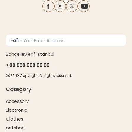
facebook
instagram
twitter
youtube
Enter Email Address
Subscribe
Bahçelievler / İstanbul
+90 850 000 00 00
2026
© Copyright. All rights reserved.
Category
Accessory
Electronic
Clothes
petshop