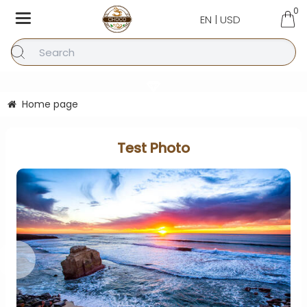
0
EN | USD
Home page
Test Photo